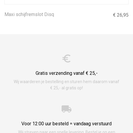
Maxi schijfremslot Disq
€ 26,95
Gratis verzending vanaf € 25,-
Wij waarderen je bestelling en sturen hem daarom vanaf
€ 25,- al gratis op!
Voor 12:00 uur besteld = vandaag verstuurd
Wij streven naar een snelle levering. Bestel je op een