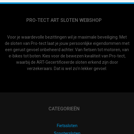
PRO-TECT ART SLOTEN WEBSHOP
Voor je waardevolle bezittingen wil je maximale beveiliging. Met
de sloten van Pro-tect laat je jouw persoonlijke eigendommen met
een gerust gevoel onbeheerd achter. Van fietsen tot motoren, van
e-bikes tot boten. Kies voor de bewezen kwaliteit van Pro-tect,
waarbij de ART-Gecertificeerde sloten erkend zijn door
verzekeraars. Dat is wel zo'n lekker gevoel.
CATEGORIEËN
Fietssloten
Scootersloten