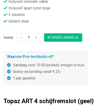
Inclusief reminder cable
Inclusief apart nylon tasje
3 sleutels
Gehard staal
–
+
Aantal
IN WINKELMANDJE
Waarom Pro-tectlocks.nl?
Vandaag voor 15:00 besteld, morgen in huis
Gratis verzending vanaf € 25,-
1 jaar garantie
Topaz ART 4 schijfremslot (geel)