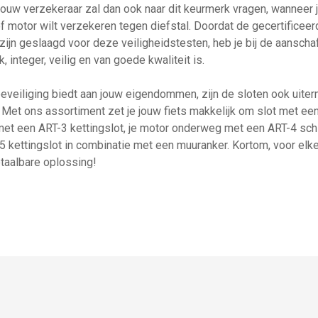
ouw verzekeraar zal dan ook naar dit keurmerk vragen, wanneer j
f motor wilt verzekeren tegen diefstal. Doordat de gecertificeer
ijn geslaagd voor deze veiligheidstesten, heb je bij de aanschaf
k, integer, veilig en van goede kwaliteit is.
beveiliging biedt aan jouw eigendommen, zijn de sloten ook uiter
. Met ons assortiment zet je jouw fiets makkelijk om slot met een 
met een ART-3 kettingslot, je motor onderweg met een ART-4 schij
5 kettingslot in combinatie met een muuranker. Kortom, voor elke
taalbare oplossing!