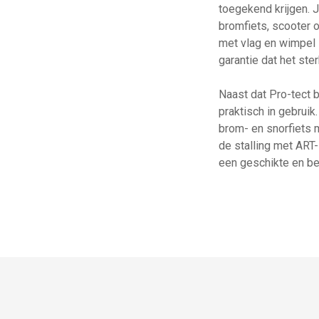
toegekend krijgen. J
bromfiets, scooter o
met vlag en wimpel z
garantie dat het ster
Naast dat Pro-tect 
praktisch in gebruik
brom- en snorfiets 
de stalling met ART-
een geschikte en be