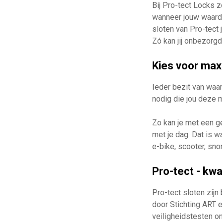
Bij Pro-tect Locks z
wanneer jouw waardev
sloten van Pro-tect 
Zó kan jij onbezorgd
Kies voor max
Ieder bezit van waa
nodig die jou deze 
Zo kan je met een g
met je dag. Dat is w
e-bike, scooter, sno
Pro-tect - kw
Pro-tect sloten zij
door Stichting ART e
veiligheidstesten 