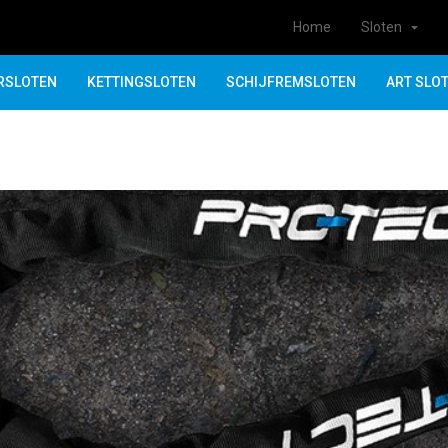
Home
Sloten
RSLOTEN
KETTINGSLOTEN
SCHIJFREMSLOTEN
ART SLO