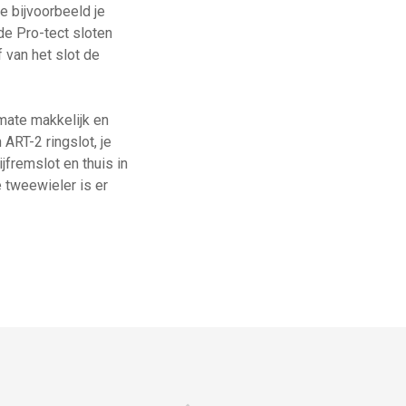
e bijvoorbeeld je
de Pro-tect sloten
 van het slot de
mate makkelijk en
ART-2 ringslot, je
fremslot en thuis in
 tweewieler is er