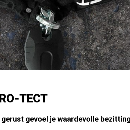
RO-TECT
 gerust gevoel je waardevolle bezittin