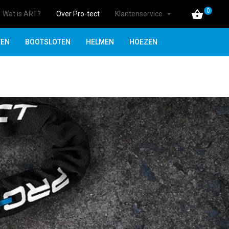
0
Wat is ART?
Over Pro-tect
Klantenservice
TEN
BOOTSLOTEN
HELMEN
HOEZEN